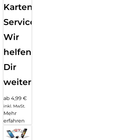
Karten
Service:
Wir
helfen
Dir
weiter
ab 4,99 €
inkl. MwSt.
Mehr
erfahren