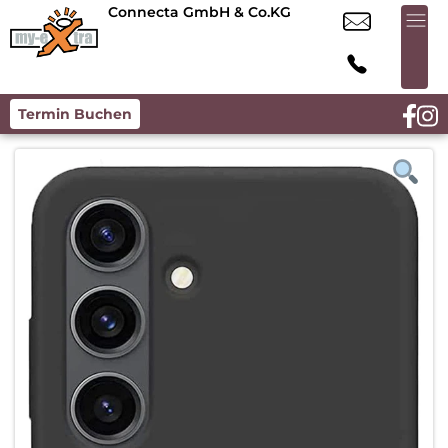
Connecta GmbH & Co.KG
Termin Buchen