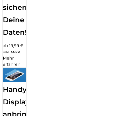
sichern
Deine
Daten!
ab 19,99 €
inkl. MwSt.
Mehr
erfahren
Handy
Displayfolie
anbringen