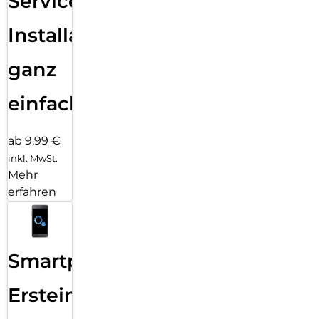
Services
Installation
ganz
einfach
ab 9,99 €
inkl. MwSt.
Mehr
erfahren
Smartphone
Ersteinrichtung