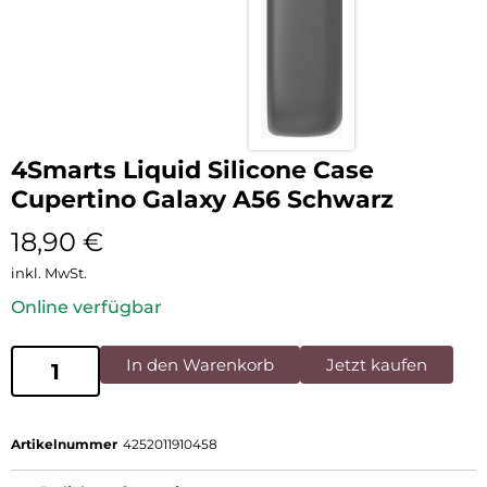
4Smarts Liquid Silicone Case
Cupertino Galaxy A56 Schwarz
18,90
€
inkl. MwSt.
Online verfügbar
In den Warenkorb
Jetzt kaufen
Artikelnummer
4252011910458