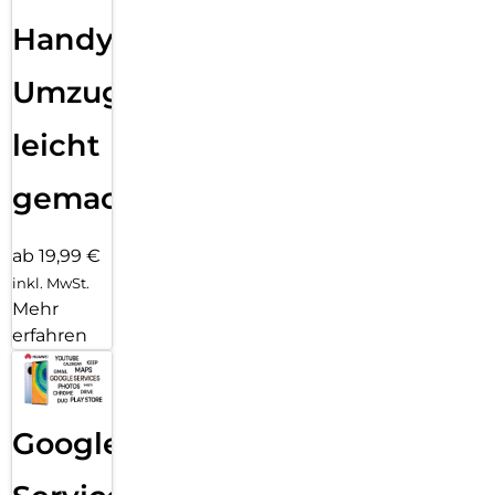
Handy
Umzug
leicht
gemacht!
ab 19,99 €
inkl. MwSt.
Mehr
erfahren
Google