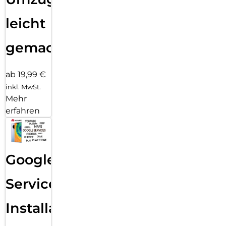
leicht
gemacht!
ab 19,99 €
inkl. MwSt.
Mehr
erfahren
Google
Services
Installation