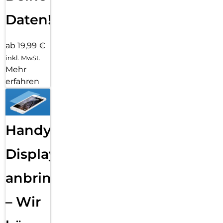
Daten!
ab 19,99 €
inkl. MwSt.
Mehr
erfahren
Handy
Displayfolie
anbringen
– Wir