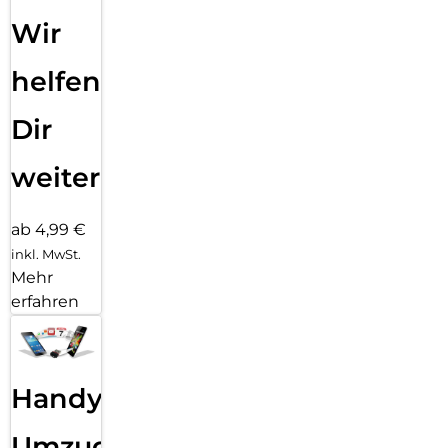
Wir
helfen
Dir
weiter
ab 4,99 €
inkl. MwSt.
Mehr
erfahren
Handy
Umzug