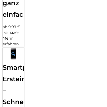
ganz
einfach
ab 9,99 €
inkl. MwSt.
Mehr
erfahren
Smartphone
Ersteinrichtung
–
Schnelle