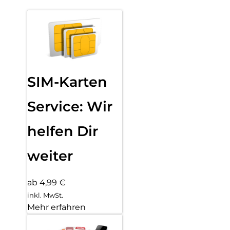
SIM-Karten
Service: Wir
helfen Dir
weiter
ab 4,99 €
inkl. MwSt.
Mehr erfahren