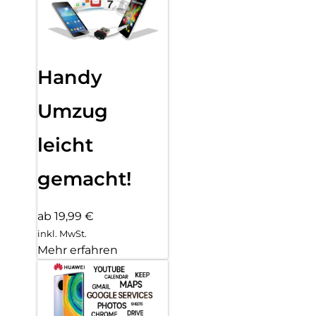
Handy
Umzug
leicht
gemacht!
ab 19,99 €
inkl. MwSt.
Mehr erfahren