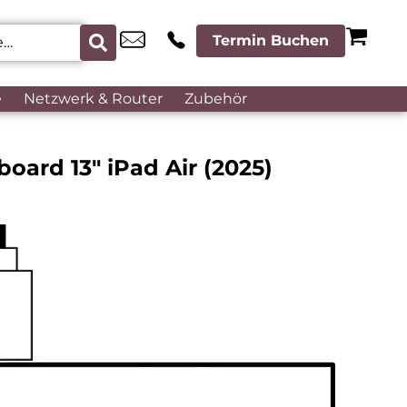
Termin Buchen
e
Netzwerk & Router
Zubehör
oard 13″ iPad Air (2025)