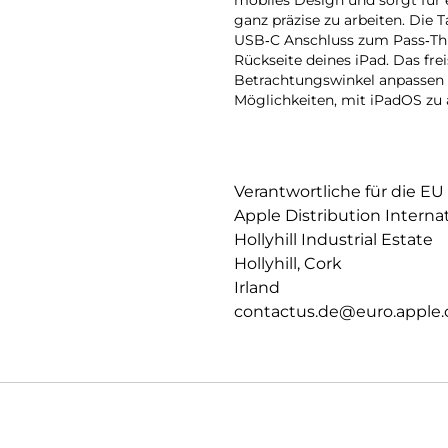
mobiles Design und sorgt für
ganz präzise zu arbeiten. Die T
USB‑C Anschluss zum Pass‑Thr
Rückseite deines iPad. Das fre
Betrachtungs­winkel anpassen 
Möglichkeiten, mit iPadOS zu 
Verantwortliche für die EU
Apple Distribution Interna
Hollyhill Industrial Estate
Hollyhill, Cork
Irland
contactus.de@euro.apple