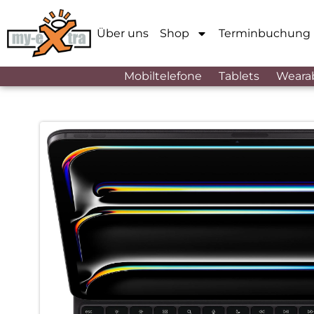
Über uns
Shop
Terminbuchung
Mobiltelefone
Tablets
Weara