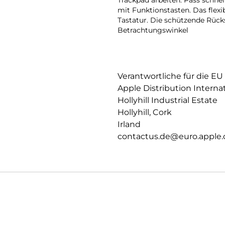
Trackpad arbeiten. Pass schnel
mit Funktionstasten. Das flex
Tastatur. Die schützende Rücks
Betrachtungswinkel
Verantwortliche für die EU
Apple Distribution Interna
Hollyhill Industrial Estate
Hollyhill, Cork
Irland
contactus.de@euro.apple