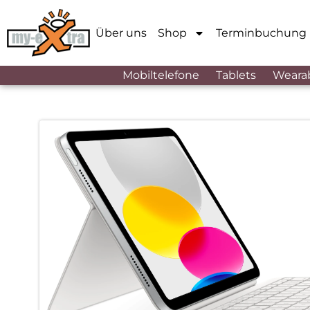
Über uns
Shop
Terminbuchung
Mobiltelefone
Tablets
Weara