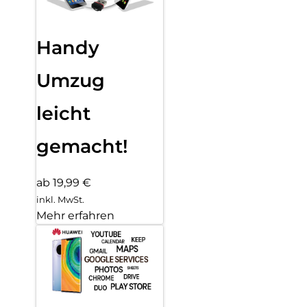
Handy
Umzug
leicht
gemacht!
ab 19,99 €
inkl. MwSt.
Mehr erfahren