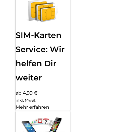
SIM-Karten
Service: Wir
helfen Dir
weiter
ab 4,99 €
inkl. MwSt.
Mehr erfahren