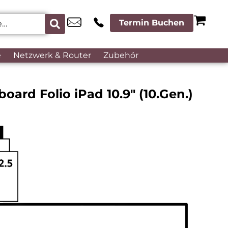
Termin Buchen
e
Netzwerk & Router
Zubehör
oard Folio iPad 10.9″ (10.Gen.)