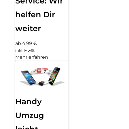
Service: Wir
helfen Dir
weiter
ab 4,99 €
inkl. MwSt.
Mehr erfahren
Handy
Umzug