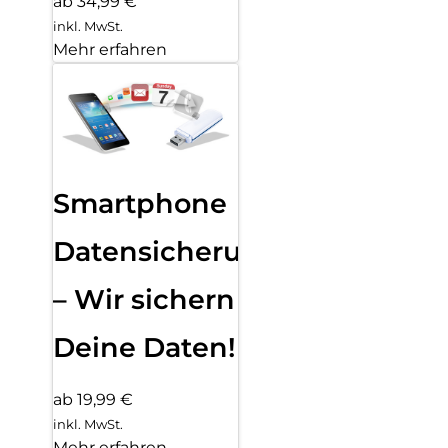
ab 34,99 €
inkl. MwSt.
Mehr erfahren
Smartphone
Datensicherung
– Wir sichern
Deine Daten!
ab 19,99 €
inkl. MwSt.
Mehr erfahren