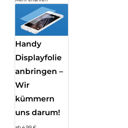
Handy
Displayfolie
anbringen –
Wir
kümmern
uns darum!
ab 4,99 €