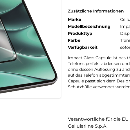
Zusätzliche Informationen
Marke
Cellu
Modellbezeichnung
Impa
Produkttyp
Disp
Farbe
Tran
Verfügbarkeit
sofo
Impact Glass Capsule ist das 
Telefons perfekt abdecken und 
ohne dessen Auflösung zu ände
auf das Telefon abgestimmte
Capsule passt sich dem Desig
Schutzhülle verwendet werden
Verantwortliche für die EU
Cellularline S.p.A.