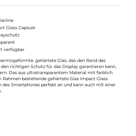
larline
ct Glass Capsule
layschutz
sparent
rt verfügbar
thermogeformte, gehärtete Glas, das den Rand des
den richtigen Schutz für das Display garantieren kann,
rn. Das aus ultratransparentem Material mit farblich
m Rahmen bestehende gehärtete Glas Impact Glass
n des Smartphones perfekt an und kann auch mit einer
.