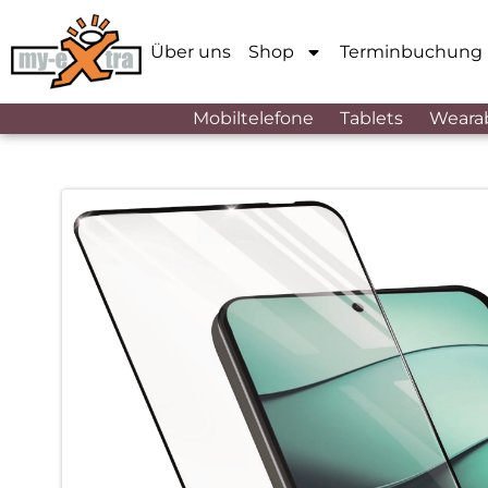
Über uns
Shop
Terminbuchung
Mobiltelefone
Tablets
Weara