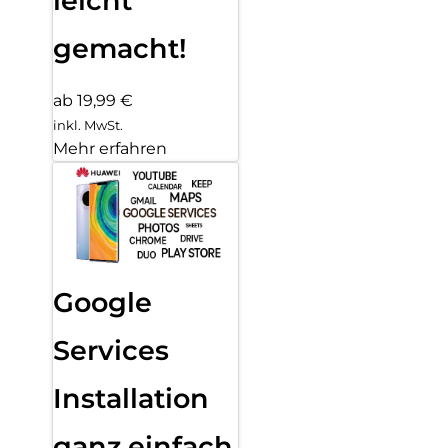
leicht
gemacht!
ab 19,99 €
inkl. MwSt.
Mehr erfahren
Google
Services
Installation
ganz einfach