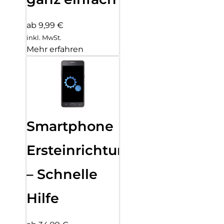
ab 9,99 €
inkl. MwSt.
Mehr erfahren
Smartphone
Ersteinrichtung
– Schnelle
Hilfe