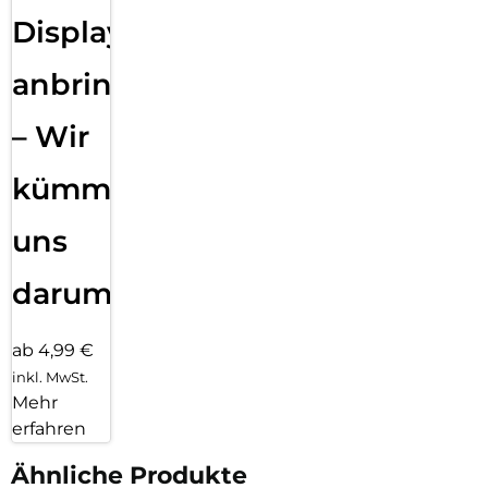
Displayfolie
anbringen
– Wir
kümmern
uns
darum!
ab 4,99 €
inkl. MwSt.
Mehr
erfahren
Ähnliche Produkte