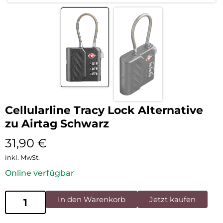
Cellularline Tracy Lock Alternative
zu Airtag Schwarz
31,90
€
inkl. MwSt.
Online verfügbar
In den Warenkorb
Jetzt kaufen