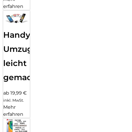
erfahren
Handy
Umzug
leicht
gemacht!
ab 19,99 €
inkl. MwSt.
Mehr
erfahren