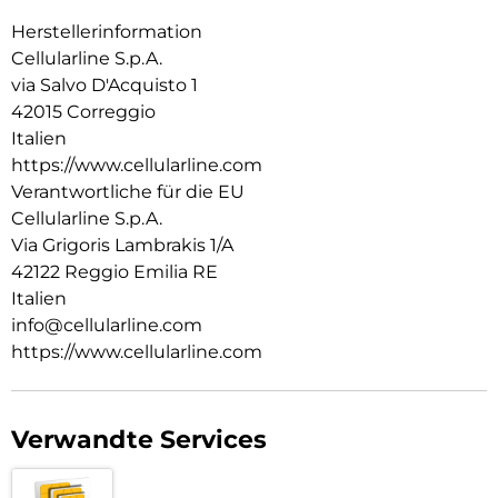
beschädigen. Ideal zum Orten von Gegenständen in der
Nähe (mit Tonsignal über das Smartphone) und in der Ferne
Herstellerinformation
(über Karte und Navigation).
Cellularline S.p.A.
via Salvo D'Acquisto 1
42015 Correggio
Italien
https://www.cellularline.com
Verantwortliche für die EU
Cellularline S.p.A.
Via Grigoris Lambrakis 1/A
42122 Reggio Emilia RE
Italien
info@cellularline.com
https://www.cellularline.com
Verwandte Services