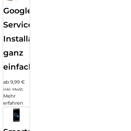
Google
Services
Installation
ganz
einfach
ab 9,99 €
inkl. MwSt.
Mehr
erfahren