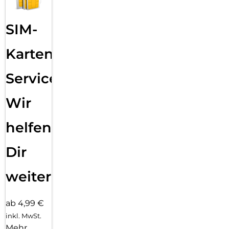
SIM-
Karten
Service:
Wir
helfen
Dir
weiter
ab 4,99 €
inkl. MwSt.
Mehr