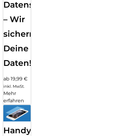
Datensicherung
– Wir
sichern
Deine
Daten!
ab 19,99 €
inkl. MwSt.
Mehr
erfahren
Handy