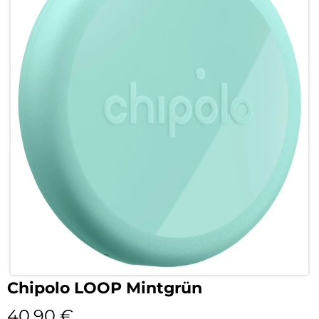
Chipolo LOOP Mintgrün
40,90
€