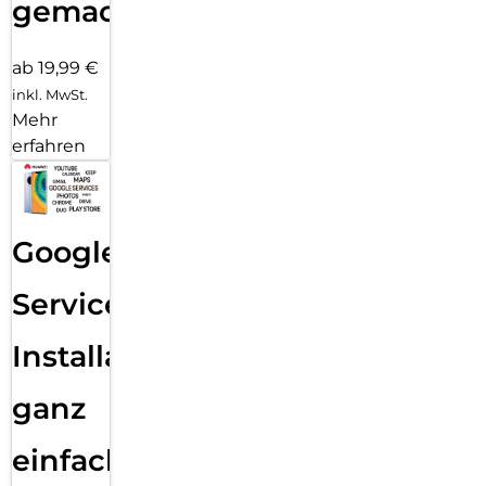
gemacht!
ab 19,99 €
inkl. MwSt.
Mehr
erfahren
Google
Services
Installation
ganz
einfach