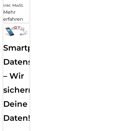
inkl. MwSt.
Mehr
erfahren
Smartphone
Datensicherung
– Wir
sichern
Deine
Daten!