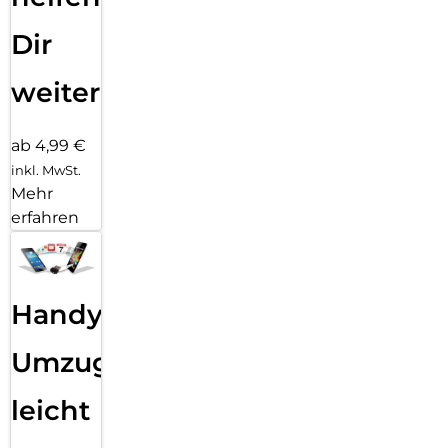
Dir
weiter
ab 4,99 €
inkl. MwSt.
Mehr
erfahren
Handy
Umzug
leicht