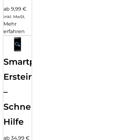
ab 9,99 €
inkl. MwSt.
Mehr
erfahren
Smartphone
Ersteinrichtung
–
Schnelle
Hilfe
ab 34,99 €