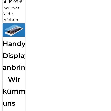
ab 19,99 €
inkl. MwSt.
Mehr
erfahren
Handy
Displayfolie
anbringen
– Wir
kümmern
uns