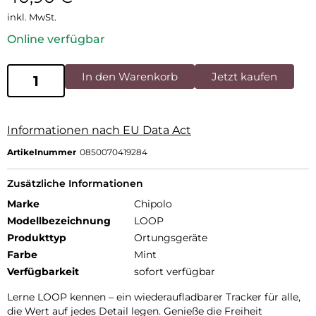
inkl. MwSt.
Online verfügbar
In den Warenkorb
Jetzt kaufen
Informationen nach EU Data Act
Artikelnummer
0850070419284
Zusätzliche Informationen
Marke
Chipolo
Modellbezeichnung
LOOP
Produkttyp
Ortungsgeräte
Farbe
Mint
Verfügbarkeit
sofort verfügbar
Lerne LOOP kennen – ein wiederaufladbarer Tracker für alle,
die Wert auf jedes Detail legen. Genieße die Freiheit