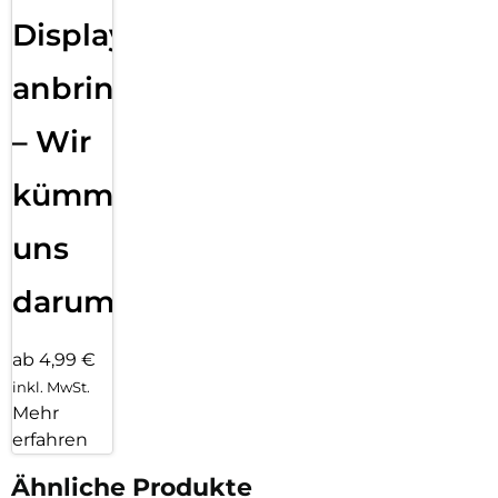
Displayfolie
anbringen
– Wir
kümmern
uns
darum!
ab 4,99 €
inkl. MwSt.
Mehr
erfahren
Ähnliche Produkte