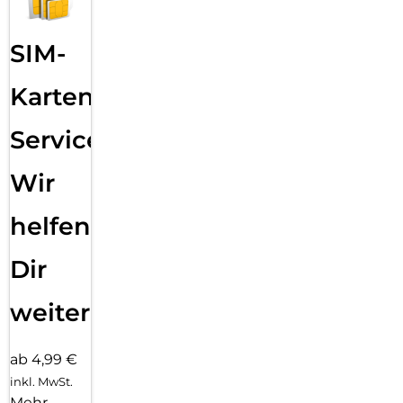
SIM-
Karten
Service:
Wir
helfen
Dir
weiter
ab 4,99 €
inkl. MwSt.
Mehr