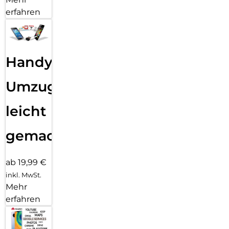
erfahren
Handy
Umzug
leicht
gemacht!
ab 19,99 €
inkl. MwSt.
Mehr
erfahren