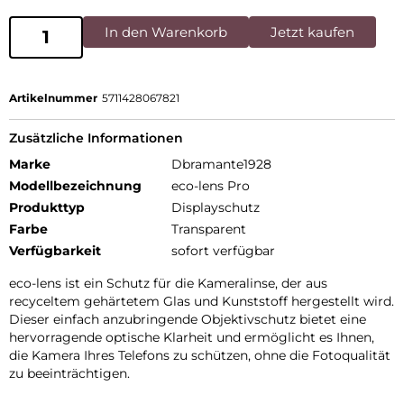
In den Warenkorb
Jetzt kaufen
Artikelnummer
5711428067821
Zusätzliche Informationen
Marke
Dbramante1928
Modellbezeichnung
eco-lens Pro
Produkttyp
Displayschutz
Farbe
Transparent
Verfügbarkeit
sofort verfügbar
eco-lens ist ein Schutz für die Kameralinse, der aus
recyceltem gehärtetem Glas und Kunststoff hergestellt wird.
Dieser einfach anzubringende Objektivschutz bietet eine
hervorragende optische Klarheit und ermöglicht es Ihnen,
die Kamera Ihres Telefons zu schützen, ohne die Fotoqualität
zu beeinträchtigen.