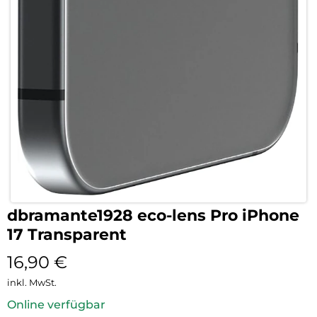
dbramante1928 eco-lens Pro iPhone
17 Transparent
16,90
€
inkl. MwSt.
Online verfügbar