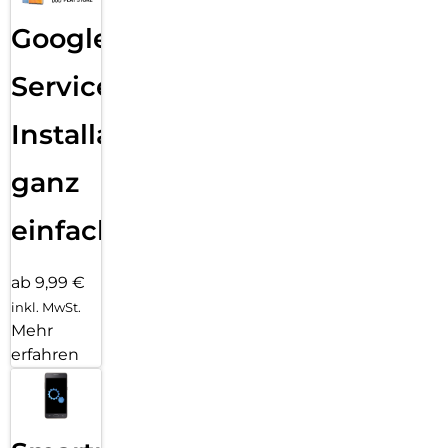
Google
Services
Installation
ganz
einfach
ab 9,99 €
inkl. MwSt.
Mehr
erfahren