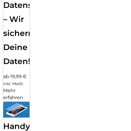
Datensicherung
– Wir
sichern
Deine
Daten!
ab 19,99 €
inkl. MwSt.
Mehr
erfahren
Handy