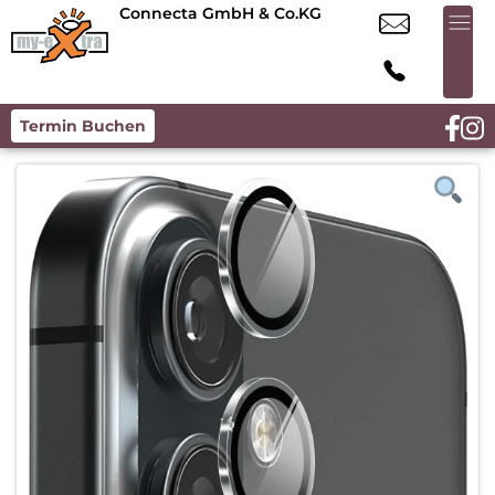
Connecta GmbH & Co.KG
Termin Buchen