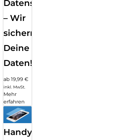
Datensicherung
– Wir
sichern
Deine
Daten!
ab 19,99 €
inkl. MwSt.
Mehr
erfahren
Handy