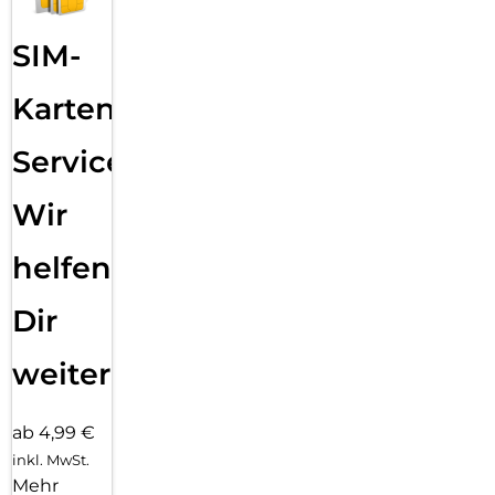
SIM-
Karten
Service:
Wir
helfen
Dir
weiter
ab 4,99 €
inkl. MwSt.
Mehr