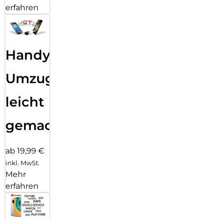
erfahren
Handy
Umzug
leicht
gemacht!
ab 19,99 €
inkl. MwSt.
Mehr
erfahren