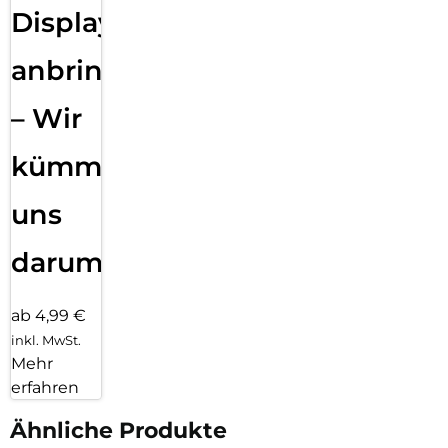
Displayfolie
anbringen
– Wir
kümmern
uns
darum!
ab 4,99 €
inkl. MwSt.
Mehr
erfahren
Ähnliche Produkte