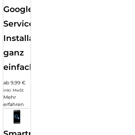
Google
Services
Installation
ganz
einfach
ab 9,99 €
inkl. MwSt.
Mehr
erfahren
Smartphone