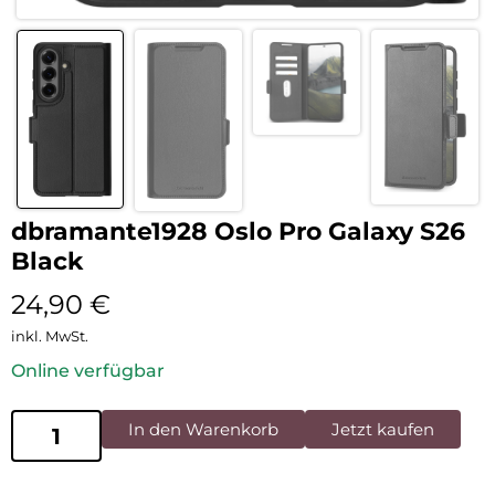
dbramante1928 Oslo Pro Galaxy S26
Black
24,90
€
inkl. MwSt.
Online verfügbar
In den Warenkorb
Jetzt kaufen