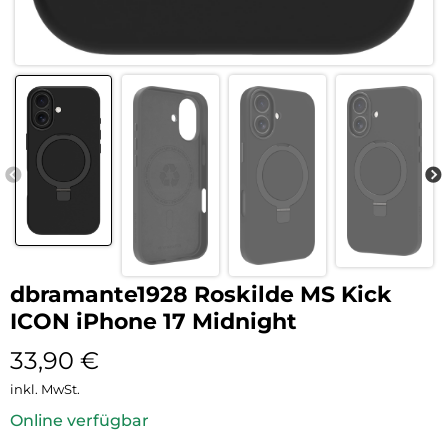
dbramante1928 Roskilde MS Kick
ICON iPhone 17 Midnight
33,90
€
inkl. MwSt.
Online verfügbar