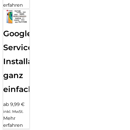
erfahren
Google
Services
Installation
ganz
einfach
ab 9,99 €
inkl. MwSt.
Mehr
erfahren