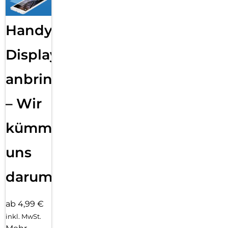
Handy
Displayfolie
anbringen
– Wir
kümmern
uns
darum!
ab 4,99 €
inkl. MwSt.