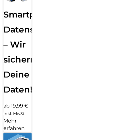
Smartphone
Datensicherung
– Wir
sichern
Deine
Daten!
ab 19,99 €
inkl. MwSt.
Mehr
erfahren