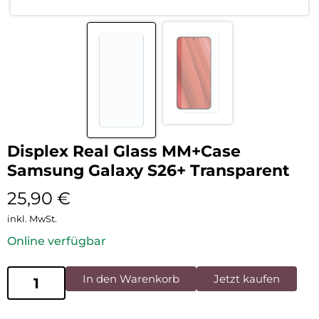
Displex Real Glass MM+Case
Samsung Galaxy S26+ Transparent
25,90
€
inkl. MwSt.
Online verfügbar
In den Warenkorb
Jetzt kaufen