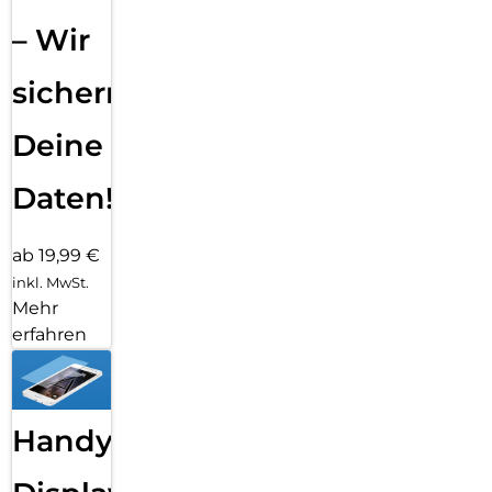
– Wir
sichern
Deine
Daten!
ab 19,99 €
inkl. MwSt.
Mehr
erfahren
Handy