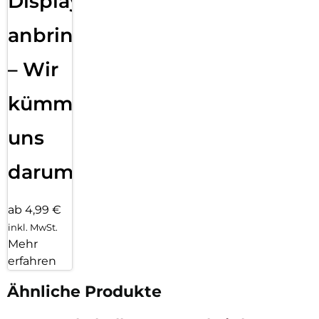
Displayfolie
anbringen
– Wir
kümmern
uns
darum!
ab 4,99 €
inkl. MwSt.
Mehr
erfahren
Ähnliche Produkte