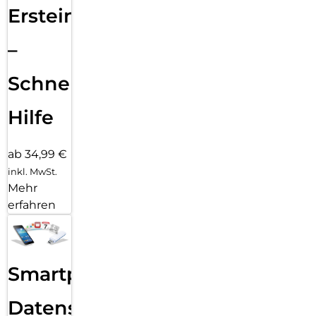
Ersteinrichtung
–
Schnelle
Hilfe
ab 34,99 €
inkl. MwSt.
Mehr
erfahren
Smartphone
Datensicherung