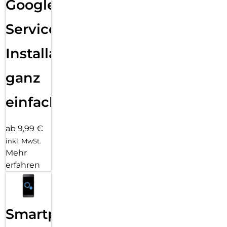
Google
Services
Installation
ganz
einfach
ab 9,99 €
inkl. MwSt.
Mehr
erfahren
Smartphone