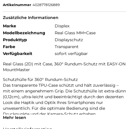
Artikelnummer
4028778126889
Zusätzliche Informationen
Marke
Displex
Modellbezeichnung
Real Glass MM+Case
Produkttyp
Displayschutz
Farbe
Transparent
Verfügbarkeit
sofort verfügbar
Real Glass (2D) mit Case, 360° Rundum-Schutz mit EASY-ON
MountMaster
Schutzhülle für 360° Rundum-Schutz
Das transparente TPU-Case schützt und hält zuverlässig –
mit einem angenehmem Grip. Die Schutzhülle ist extra-dünn
(0,12cm), ultra-leicht und beeinträchtigt durch den dezenten
Look die Haptik und Optik Ihres Smartphones nur
unwesentlich. Für die optimale Bedienung sind die
Druckpunkte und der Kamera-Schutz erhaben.
Mehr lesen
Glas- und Kantenhärte