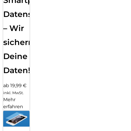
Smartphone
Datensicherung
– Wir
sichern
Deine
Daten!
ab 19,99 €
inkl. MwSt.
Mehr
erfahren