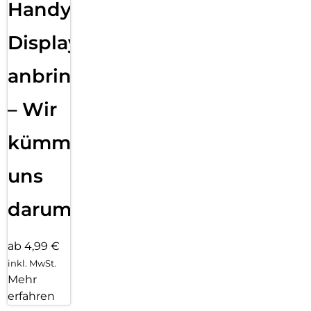
Handy
Displayfolie
anbringen
– Wir
kümmern
uns
darum!
ab 4,99 €
inkl. MwSt.
Mehr
erfahren