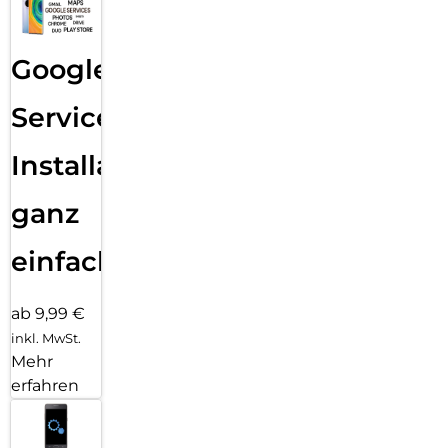
Google
Services
Installation
ganz
einfach
ab 9,99 €
inkl. MwSt.
Mehr
erfahren