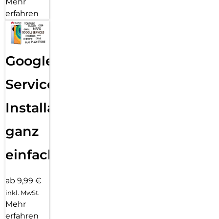
Mehr
erfahren
Google
Services
Installation
ganz
einfach
ab 9,99 €
inkl. MwSt.
Mehr
erfahren