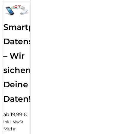
Smartphone
Datensicherung
– Wir
sichern
Deine
Daten!
ab 19,99 €
inkl. MwSt.
Mehr