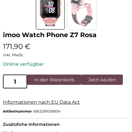
imoo Watch Phone Z7 Rosa
171,90
€
inkl. MwSt.
Online verfügbar
In den Warenkorb
Jetzt kaufen
Informationen nach EU Data Act
Artikelnummer
6953281008934
Zusätzliche Informationen