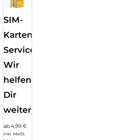
SIM-
Karten
Service:
Wir
helfen
Dir
weiter
ab 4,99 €
inkl. MwSt.