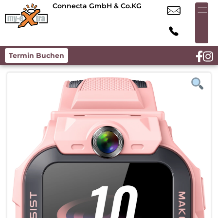
Connecta GmbH & Co.KG
Termin Buchen