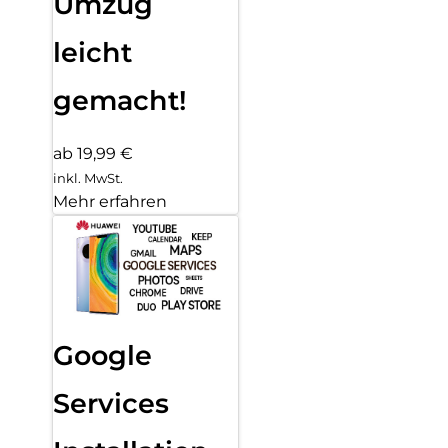
Umzug
leicht
gemacht!
ab 19,99 €
inkl. MwSt.
Mehr erfahren
Google
Services