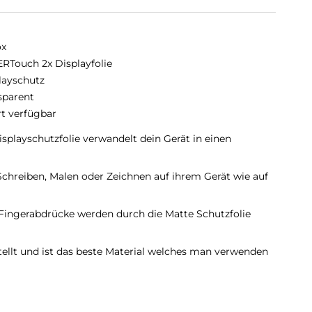
ox
RTouch 2x Displayfolie
layschutz
sparent
rt verfügbar
layschutzfolie verwandelt dein Gerät in einen
 Schreiben, Malen oder Zeichnen auf ihrem Gerät wie auf
d Fingerabdrücke werden durch die Matte Schutzfolie
tellt und ist das beste Material welches man verwenden
llen: