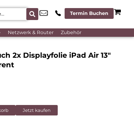
Termin Buchen
e
Netzwerk & Router
Zubehör
 2x Displayfolie iPad Air 13″
rent
korb
Jetzt kaufen