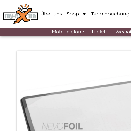
Über uns
Shop
Terminbuchung
Mobiltelefone
Tablets
Weara