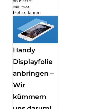
ab 19,99 €
inkl. MwSt.
Mehr erfahren
Handy
Displayfolie
anbringen –
Wir
kümmern
uns darum!