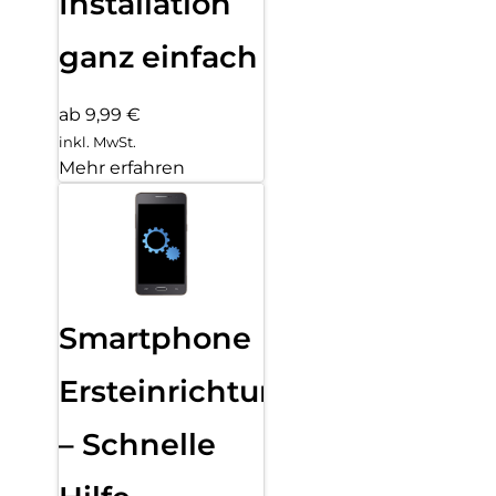
Installation
ganz einfach
ab 9,99 €
inkl. MwSt.
Mehr erfahren
Smartphone
Ersteinrichtung
– Schnelle