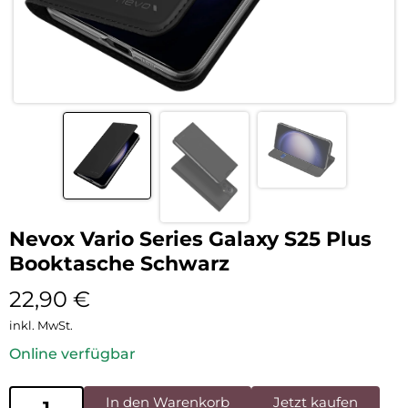
Nevox Vario Series Galaxy S25 Plus
Booktasche Schwarz
22,90
€
inkl. MwSt.
Online verfügbar
In den Warenkorb
Jetzt kaufen