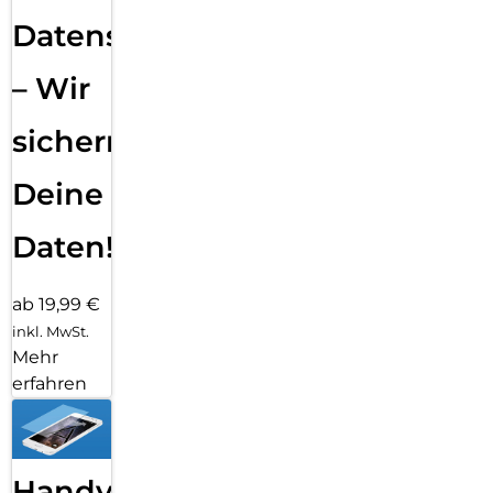
Datensicherung
– Wir
sichern
Deine
Daten!
ab 19,99 €
inkl. MwSt.
Mehr
erfahren
Handy