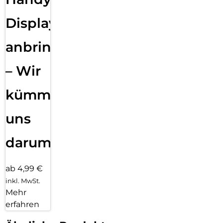
Displayfolie
anbringen
– Wir
kümmern
uns
darum!
ab 4,99 €
inkl. MwSt.
Mehr
erfahren