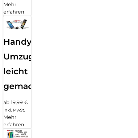
Mehr
erfahren
Handy
Umzug
leicht
gemacht!
ab 19,99 €
inkl. MwSt.
Mehr
erfahren