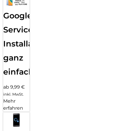
Google
Services
Installation
ganz
einfach
ab 9,99 €
inkl. MwSt.
Mehr
erfahren