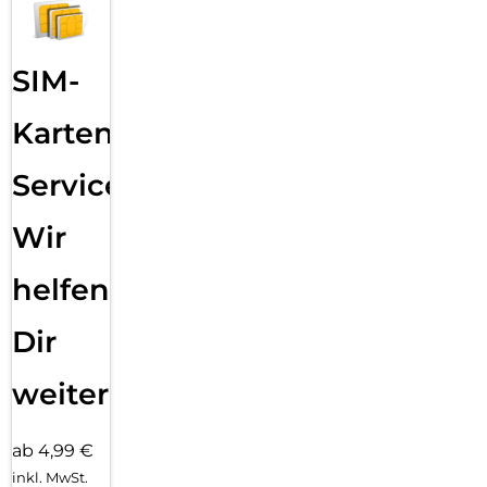
SIM-
Karten
Service:
Wir
helfen
Dir
weiter
ab 4,99 €
inkl. MwSt.