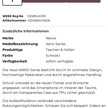
WEEE Reg No
DE68545399
Artikelnummer
4250686414608
Zusätzliche Informationen
Marke
Nevox
Modellbezeichnung
Vario Series
Produkttyp
Taschen & Hüllen
Farbe
Schwarz
Verfügbarkeit
sofort verfügbar
Die neue VARIO Series besticht durch ihr schmales Design,
hochwertige Materialien und durch angenehmes Handling.
Stilvoll und edel an die neuen Trends und Wünsche
angepasst, wird das Smartphone im Inneren der Tasche,
durch ein transparentes Case aus TPU sicher geschützt.
Die Aufstellfunktion verbindet verschiedene
Nutzungsmöglichkeiten. Schauen Sie sich bequem Videos an