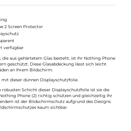
ing
e 2 Screen Protector
layschutz
sparent
rt verfügbar
, die aus gehärtetem Glas besteht, ist Ihr Nothing Phone
ern geschützt. Diese Glasabdeckung lässt sich leicht
äden an Ihrem Bildschirm.
t mit dieser dünnen Displayschutzfolie.
obusten Schicht dieser Displayschutzfolie ist sie die
Nothing Phone (2) richtig schützen und gleichzeitig Ihr
erdem ist der Bildschirmschutz aufgrund des Designs
ildschirmschutzes kaum sichtbar.