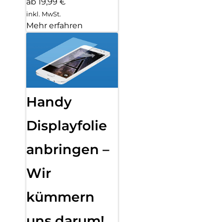
ab 19,99 €
inkl. MwSt.
Mehr erfahren
Handy
Displayfolie
anbringen –
Wir
kümmern
uns darum!