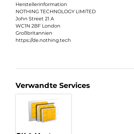
Herstellerinformation
NOTHING TECHNOLOGY LIMITED
John Street 21 A
WC1N 2BF London
Großbritannien
https://de.nothing.tech
Verwandte Services