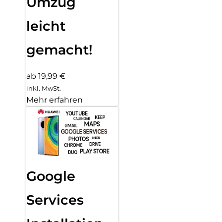
Umzug
leicht
gemacht!
ab 19,99 €
inkl. MwSt.
Mehr erfahren
Google
Services