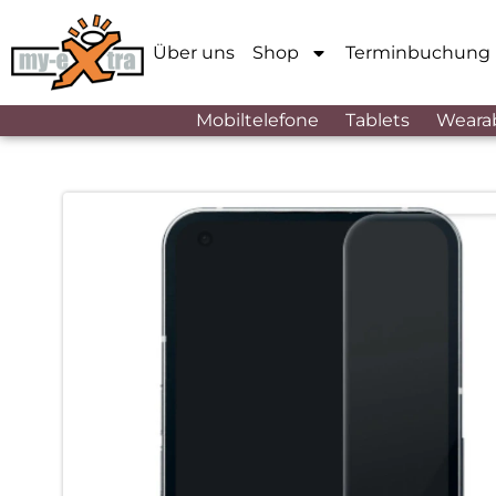
Über uns
Shop
Terminbuchung
Mobiltelefone
Tablets
Weara