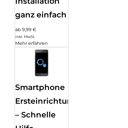
Installation
ganz einfach
ab 9,99 €
inkl. MwSt.
Mehr erfahren
Smartphone
Ersteinrichtung
– Schnelle