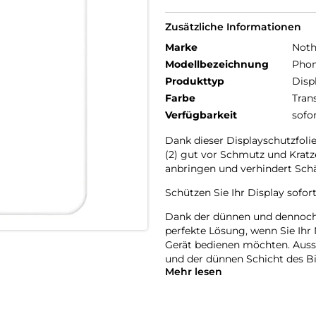
Zusätzliche Informationen
Marke
Noth
Modellbezeichnung
Phon
Produkttyp
Disp
Farbe
Tran
Verfügbarkeit
sofo
Dank dieser Displayschutzfolie
(2) gut vor Schmutz und Kratz
anbringen und verhindert Sch
Schützen Sie Ihr Display sofor
Dank der dünnen und dennoch r
perfekte Lösung, wenn Sie Ihr 
Gerät bedienen möchten. Auss
und der dünnen Schicht des B
Mehr lesen