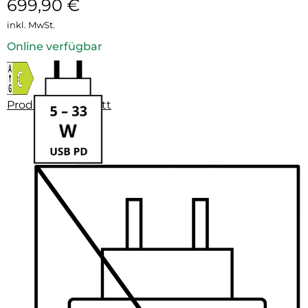
699,90
€
inkl. MwSt.
Online verfügbar
Produktdatenblatt