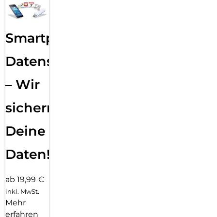
Smartphone
Datensicherung
– Wir
sichern
Deine
Daten!
ab 19,99 €
inkl. MwSt.
Mehr
erfahren