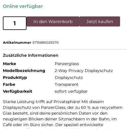
Online verfügbar
In den Warenkorb
Jetzt kaufen
Artikelnummer
5715685025570
Zusätzliche Informationen
Marke
Panzerglass
Modellbezeichnung
2-Way Privacy Displayschutz
Produkttyp
Displayschutz
Farbe
Transparent
Verfügbarkeit
sofort verfügbar
Starke Leistung trifft auf Privatsphäre! Mit diesem
Displayschutz von PanzerGlass, der zu 60 % aus recyceltem
Glas besteht, sind deine persönlichen Daten vor den
neugierigen Blicken deiner Sitznachbarn in der Bahn, im
Café oder im Büro sicher. Der speziell entwickelte