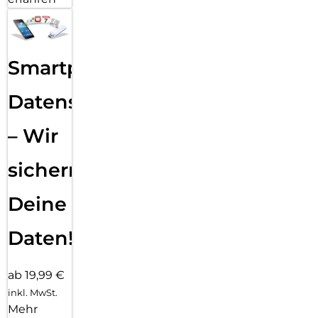
Smartphone
Datensicherung
– Wir
sichern
Deine
Daten!
ab 19,99 €
inkl. MwSt.
Mehr