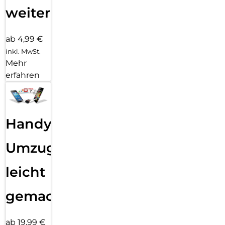
weiter
ab 4,99 €
inkl. MwSt.
Mehr
erfahren
Handy
Umzug
leicht
gemacht!
ab 19,99 €