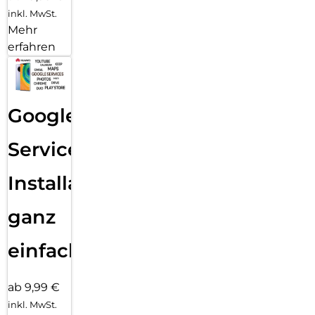
inkl. MwSt.
Mehr
erfahren
Google
Services
Installation
ganz
einfach
ab 9,99 €
inkl. MwSt.