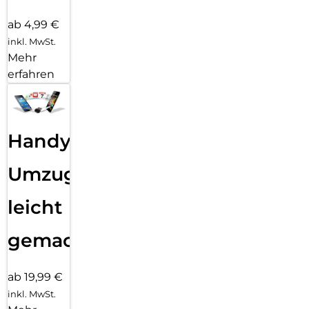
ab 4,99 €
inkl. MwSt.
Mehr
erfahren
Handy
Umzug
leicht
gemacht!
ab 19,99 €
inkl. MwSt.