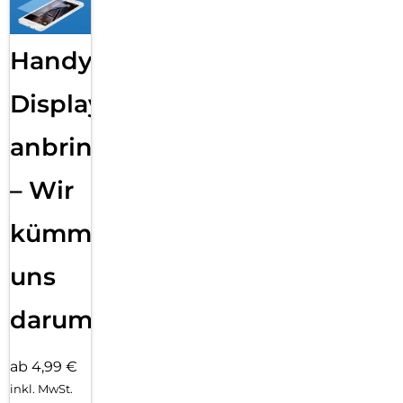
Handy
Displayfolie
anbringen
– Wir
kümmern
uns
darum!
ab 4,99 €
inkl. MwSt.