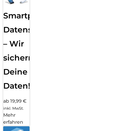
Smartphone
Datensicherung
– Wir
sichern
Deine
Daten!
ab 19,99 €
inkl. MwSt.
Mehr
erfahren