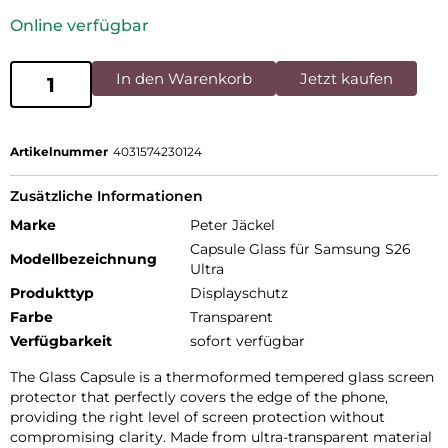
Online verfügbar
In den Warenkorb
Jetzt kaufen
Artikelnummer
4031574230124
Zusätzliche Informationen
Marke
Peter Jäckel
Capsule Glass für Samsung S26
Modellbezeichnung
Ultra
Produkttyp
Displayschutz
Farbe
Transparent
Verfügbarkeit
sofort verfügbar
The Glass Capsule is a thermoformed tempered glass screen
protector that perfectly covers the edge of the phone,
providing the right level of screen protection without
compromising clarity. Made from ultra-transparent material