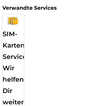
Verwandte Services
SIM-
Karten
Service:
Wir
helfen
Dir
weiter