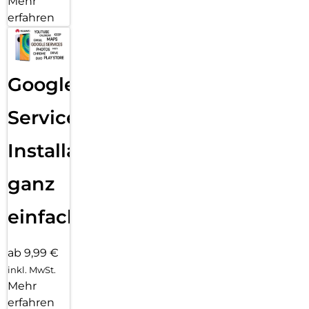
Mehr
erfahren
Google
Services
Installation
ganz
einfach
ab 9,99 €
inkl. MwSt.
Mehr
erfahren