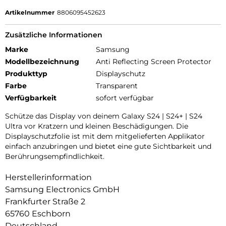
Artikelnummer
8806095452623
Zusätzliche Informationen
Marke
Samsung
Modellbezeichnung
Anti Reflecting Screen Protector
Produkttyp
Displayschutz
Farbe
Transparent
Verfügbarkeit
sofort verfügbar
Schütze das Display von deinem Galaxy S24 | S24+ | S24
Ultra vor Kratzern und kleinen Beschädigungen. Die
Displayschutzfolie ist mit dem mitgelieferten Applikator
einfach anzubringen und bietet eine gute Sichtbarkeit und
Berührungsempfindlichkeit.
Herstellerinformation
Samsung Electronics GmbH
Frankfurter Straße 2
65760 Eschborn
Deutschland