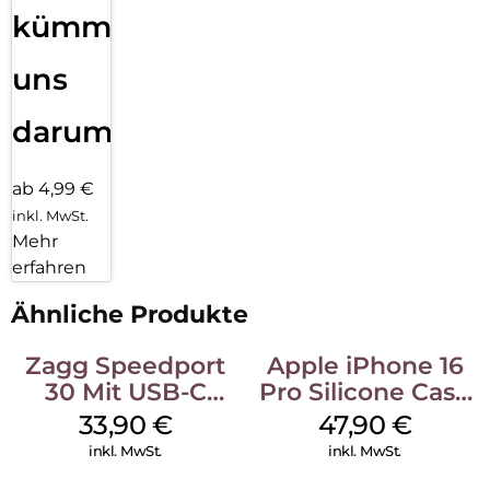
kümmern
uns
darum!
ab 4,99 €
inkl. MwSt.
Mehr
erfahren
Ähnliche Produkte
Zagg Speedport
Apple iPhone 16
30 Mit USB-C
Pro Silicone Case
Kabel Weiß
MagSafe Denim
33,90
€
47,90
€
inkl. MwSt.
inkl. MwSt.