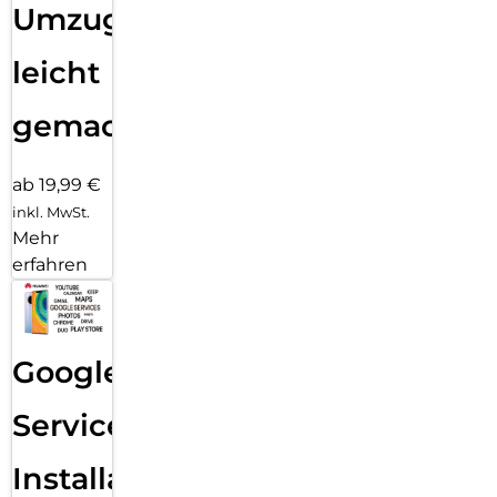
Umzug
leicht
gemacht!
ab 19,99 €
inkl. MwSt.
Mehr
erfahren
Google
Services
Installation