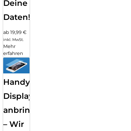
Deine
Daten!
ab 19,99 €
inkl. MwSt.
Mehr
erfahren
Handy
Displayfolie
anbringen
– Wir