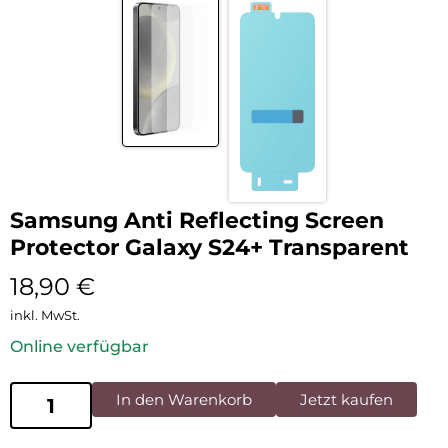
Samsung Anti Reflecting Screen
Protector Galaxy S24+ Transparent
18,90
€
inkl. MwSt.
Online verfügbar
In den Warenkorb
Jetzt kaufen