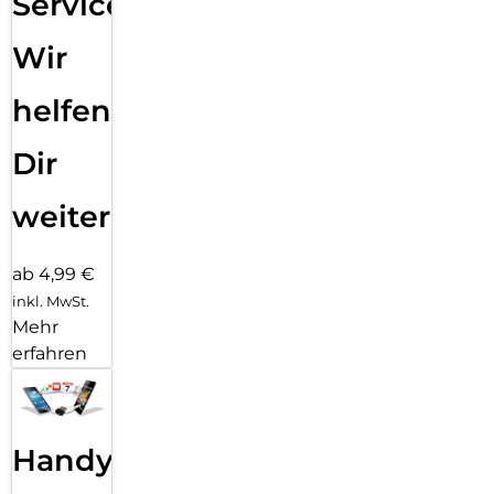
Service:
Wir
helfen
Dir
weiter
ab 4,99 €
inkl. MwSt.
Mehr
erfahren
Handy