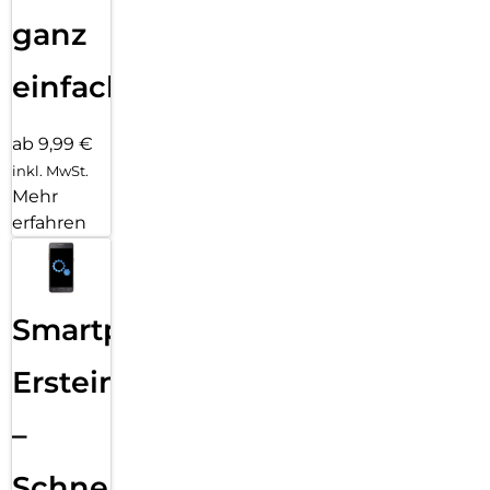
ganz
einfach
ab 9,99 €
inkl. MwSt.
Mehr
erfahren
Smartphone
Ersteinrichtung
–
Schnelle