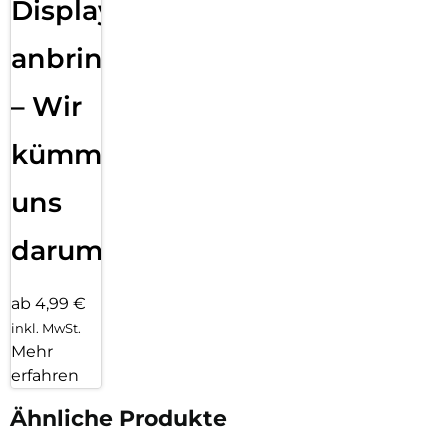
Displayfolie
anbringen
– Wir
kümmern
uns
darum!
ab 4,99 €
inkl. MwSt.
Mehr
erfahren
Ähnliche Produkte