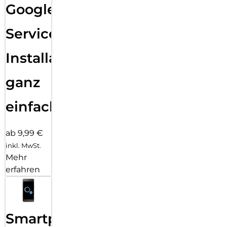
Google
Services
Installation
ganz
einfach
ab 9,99 €
inkl. MwSt.
Mehr
erfahren
Smartphone