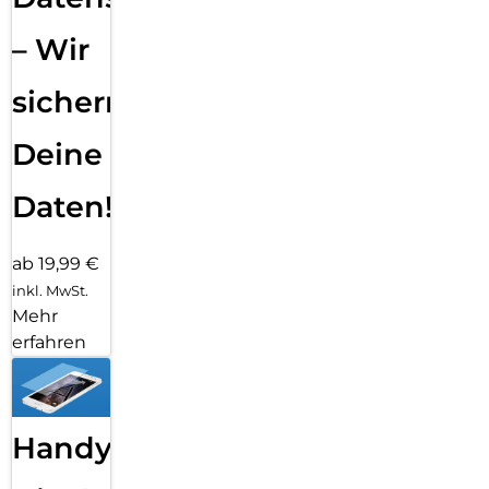
– Wir
sichern
Deine
Daten!
ab 19,99 €
inkl. MwSt.
Mehr
erfahren
Handy