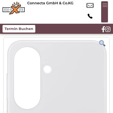
Connecta GmbH & Co.KG
Termin Buchen