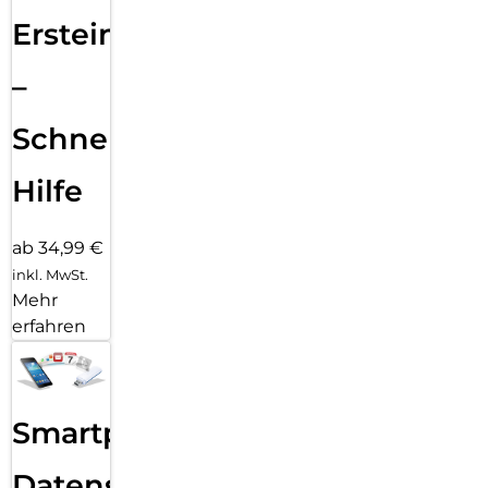
Ersteinrichtung
–
Schnelle
Hilfe
ab 34,99 €
inkl. MwSt.
Mehr
erfahren
Smartphone
Datensicherung