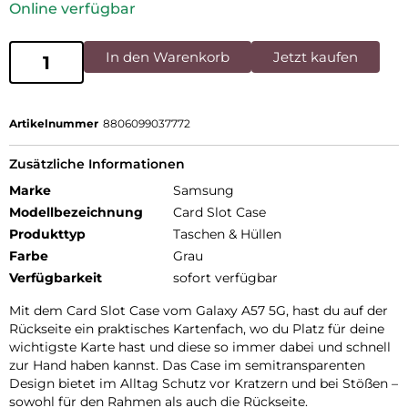
Online verfügbar
In den Warenkorb
Jetzt kaufen
Artikelnummer
8806099037772
Zusätzliche Informationen
Marke
Samsung
Modellbezeichnung
Card Slot Case
Produkttyp
Taschen & Hüllen
Farbe
Grau
Verfügbarkeit
sofort verfügbar
Mit dem Card Slot Case vom Galaxy A57 5G, hast du auf der
Rückseite ein praktisches Kartenfach, wo du Platz für deine
wichtigste Karte hast und diese so immer dabei und schnell
zur Hand haben kannst. Das Case im semitransparenten
Design bietet im Alltag Schutz vor Kratzern und bei Stößen –
sowohl für den Rahmen als auch die Rückseite.