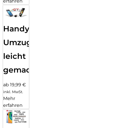
erfahren
Handy
Umzug
leicht
gemacht!
ab 19,99 €
inkl. MwSt.
Mehr
erfahren