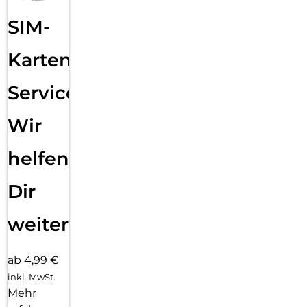
SIM-
Karten
Service:
Wir
helfen
Dir
weiter
ab 4,99 €
inkl. MwSt.
Mehr