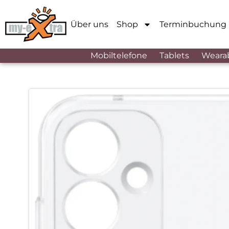
Über uns
Shop
Terminbuchung
Mobiltelefone
Tablets
Weara