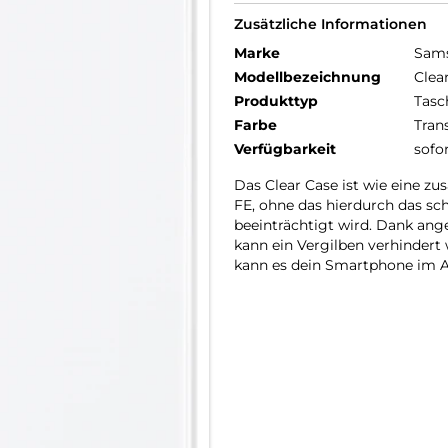
Zusätzliche Informationen
Marke
Sam
Modellbezeichnung
Clea
Produkttyp
Tasc
Farbe
Tran
Verfügbarkeit
sofo
Das Clear Case ist wie eine zu
FE, ohne das hierdurch das sc
beeinträchtigt wird. Dank ang
kann ein Vergilben verhindert
kann es dein Smartphone im A