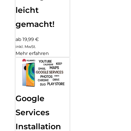
leicht
gemacht!
ab 19,99 €
inkl. MwSt.
Mehr erfahren
Google
Services
Installation