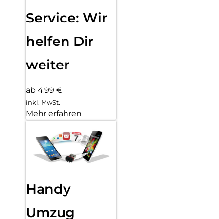
Service: Wir
helfen Dir
weiter
ab 4,99 €
inkl. MwSt.
Mehr erfahren
Handy
Umzug