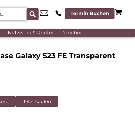
Termin Buchen
e
Netzwerk & Router
Zubehör
ase Galaxy S23 FE Transparent
korb
Jetzt kaufen