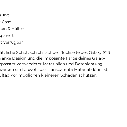
sung
r Case
hen & Hüllen
sparent
rt verfügbar
sätzliche Schutzschicht auf der Rückseite des Galaxy S23
hlanke Design und die imposante Farbe deines Galaxy
epasster verwendeter Materialien und Beschichtung,
 werden und obwohl das transparente Material dünn ist,
lltag vor möglichen kleineren Schäden schützen.