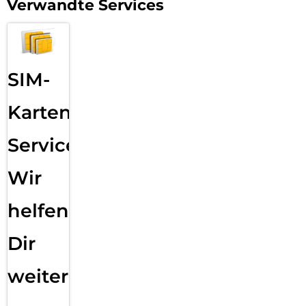
Verwandte Services
SIM-
Karten
Service:
Wir
helfen
Dir
weiter