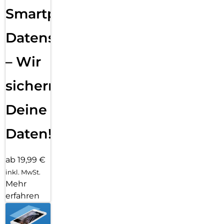
Smartphone
Datensicherung
– Wir
sichern
Deine
Daten!
ab 19,99 €
inkl. MwSt.
Mehr
erfahren