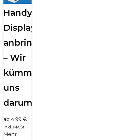
Handy
Displayfolie
anbringen
– Wir
kümmern
uns
darum!
ab 4,99 €
inkl. MwSt.
Mehr