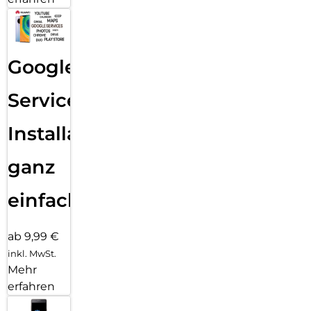
Google
Services
Installation
ganz
einfach
ab 9,99 €
inkl. MwSt.
Mehr
erfahren