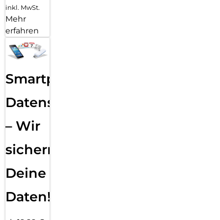
inkl. MwSt.
Mehr
erfahren
Smartphone
Datensicherung
– Wir
sichern
Deine
Daten!