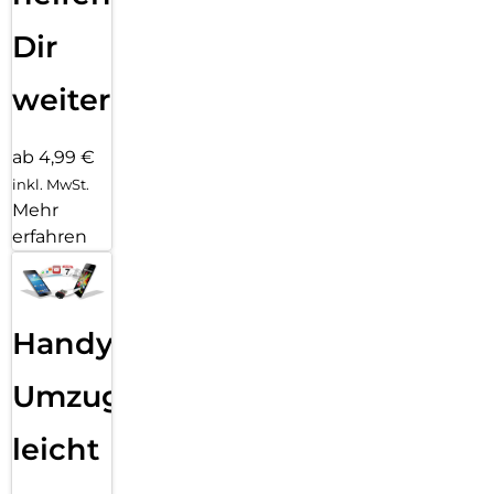
Dir
weiter
ab 4,99 €
inkl. MwSt.
Mehr
erfahren
Handy
Umzug
leicht