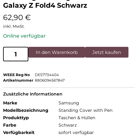
Galaxy Z Fold4 Schwarz
62,90
€
inkl. MwSt.
Online verfügbar
In den Warenkorb
Jetzt kaufen
WEEE Reg No
DE57734404
Artikelnummer
8806094567847
Zusätzliche Informationen
Marke
Samsung
Modellbezeichnung
Standing Cover with Pen
Produkttyp
Taschen & Hüllen
Farbe
Schwarz
Verfügbarkeit
sofort verfügbar