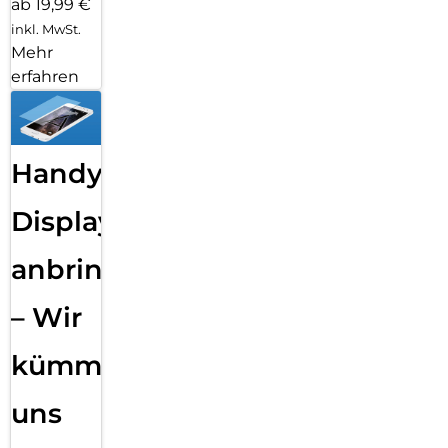
ab 19,99 €
inkl. MwSt.
Mehr
erfahren
Handy
Displayfolie
anbringen
– Wir
kümmern
uns