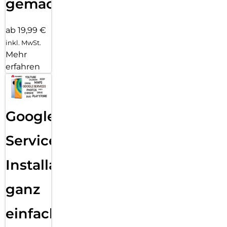
gemacht!
ab 19,99 €
inkl. MwSt.
Mehr
erfahren
Google
Services
Installation
ganz
einfach