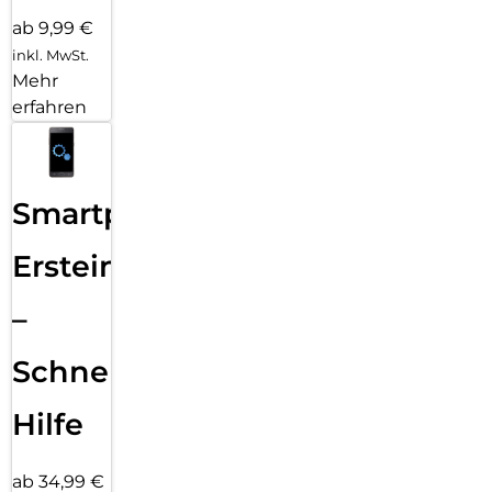
ab 9,99 €
inkl. MwSt.
Mehr
erfahren
Smartphone
Ersteinrichtung
–
Schnelle
Hilfe
ab 34,99 €