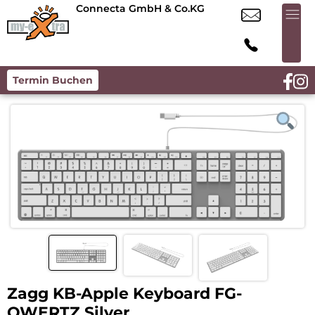
Connecta GmbH & Co.KG
Termin Buchen
Zagg KB-Apple Keyboard FG-
QWERTZ Silver