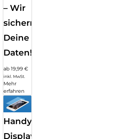
– Wir
sichern
Deine
Daten!
ab 19,99 €
inkl. MwSt.
Mehr
erfahren
Handy
Displayfolie