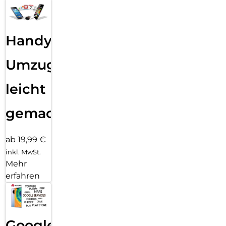
Handy
Umzug
leicht
gemacht!
ab 19,99 €
inkl. MwSt.
Mehr
erfahren
Google