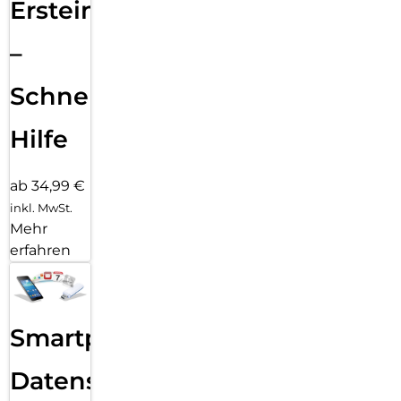
Ersteinrichtung
–
Schnelle
Hilfe
ab 34,99 €
inkl. MwSt.
Mehr
erfahren
Smartphone
Datensicherung