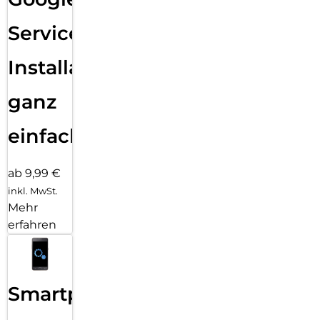
Services
Installation
ganz
einfach
ab 9,99 €
inkl. MwSt.
Mehr
erfahren
Smartphone