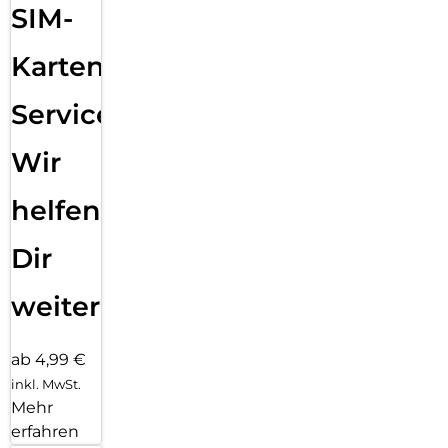
SIM-
Karten
Service:
Wir
helfen
Dir
weiter
ab 4,99 €
inkl. MwSt.
Mehr
erfahren