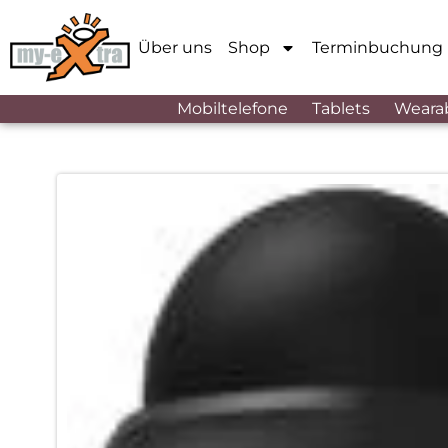
Über uns
Shop
Terminbuchung
Mobiltelefone
Tablets
Weara