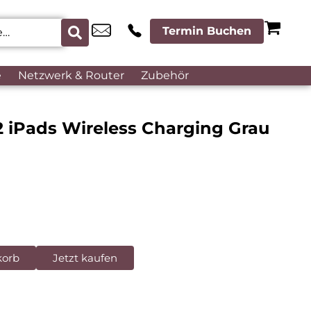
Termin Buchen
e
Netzwerk & Router
Zubehör
2 iPads Wireless Charging Grau
korb
Jetzt kaufen