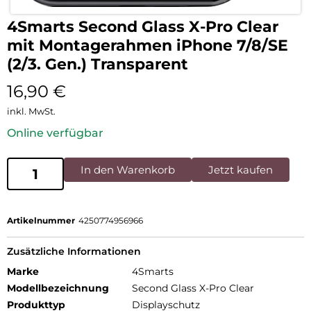
4Smarts Second Glass X-Pro Clear
mit Montagerahmen iPhone 7/8/SE
(2/3. Gen.) Transparent
16,90
€
inkl. MwSt.
Online verfügbar
In den Warenkorb
Jetzt kaufen
Artikelnummer
4250774956966
Zusätzliche Informationen
Marke
4Smarts
Modellbezeichnung
Second Glass X-Pro Clear
Produkttyp
Displayschutz