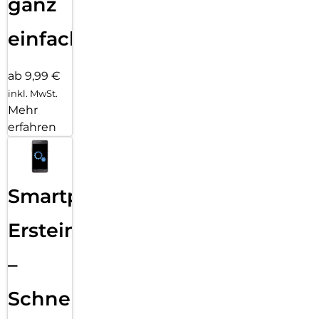
ganz
einfach
ab 9,99 €
inkl. MwSt.
Mehr
erfahren
Smartphone
Ersteinrichtung
–
Schnelle