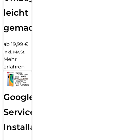
leicht
gemacht!
ab 19,99 €
inkl. MwSt.
Mehr
erfahren
Google
Services
Installation