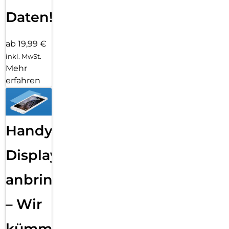
Daten!
ab 19,99 €
inkl. MwSt.
Mehr
erfahren
Handy
Displayfolie
anbringen
– Wir
kümmern