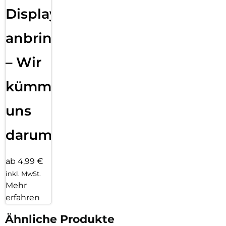
Displayfolie
anbringen
– Wir
kümmern
uns
darum!
ab 4,99 €
inkl. MwSt.
Mehr
erfahren
Ähnliche Produkte