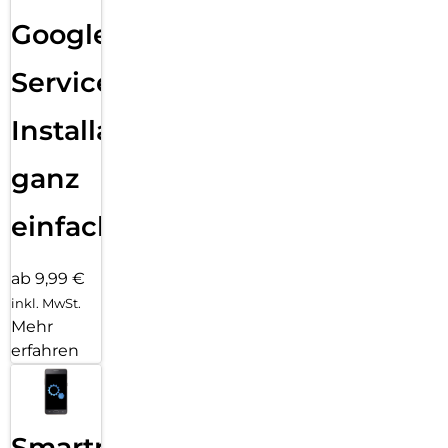
Google
Services
Installation
ganz
einfach
ab 9,99 €
inkl. MwSt.
Mehr
erfahren
Smartphone