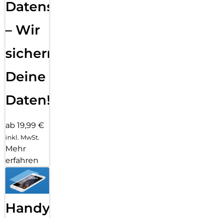
Datensicherung
– Wir
sichern
Deine
Daten!
ab 19,99 €
inkl. MwSt.
Mehr
erfahren
Handy