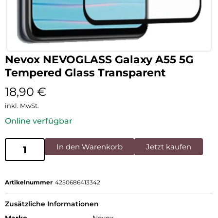
Nevox NEVOGLASS Galaxy A55 5G
Tempered Glass Transparent
18,90
€
inkl. MwSt.
Online verfügbar
In den Warenkorb
Jetzt kaufen
Artikelnummer
4250686413342
Zusätzliche Informationen