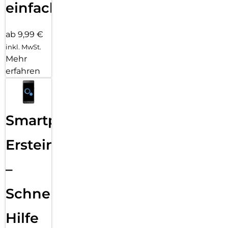
einfach
ab 9,99 €
inkl. MwSt.
Mehr
erfahren
Smartphone
Ersteinrichtung
–
Schnelle
Hilfe