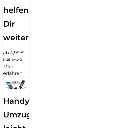
helfen
Dir
weiter
ab 4,99 €
inkl. MwSt.
Mehr
erfahren
Handy
Umzug