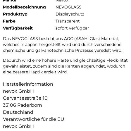
Marke
Nevox
Modellbezeichnung
NEVOGLASS
Produkttyp
Displayschutz
Farbe
Transparent
Verfügbarkeit
sofort verfügbar
Das NEVOGLASS besteht aus AGC (ASAHI Glas) Material,
welches in Japan hergestellt wird und durch verschiedene
chemische und galvanotechnische Prozesse veredelt wird.
Dadurch wird eine höhere Härte und gleichzeitige Flexibilität
gewährleistet, zudem sind die Kanten abgerundet, wodurch
eine bessere Haptik erzielt wird.
Herstellerinformation
nevox GmbH
Cervantesstraße 10
33106 Paderborn
Deutschland
Verantwortliche für die EU
nevox GmbH