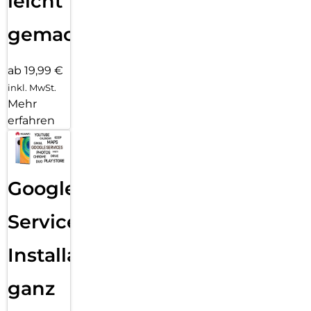
leicht
gemacht!
ab 19,99 €
inkl. MwSt.
Mehr
erfahren
Google
Services
Installation
ganz