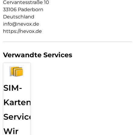
Cervantesstraße 10
33106 Paderborn
Deutschland
info@nevox.de
https://nevox.de
Verwandte Services
SIM-
Karten
Service:
Wir