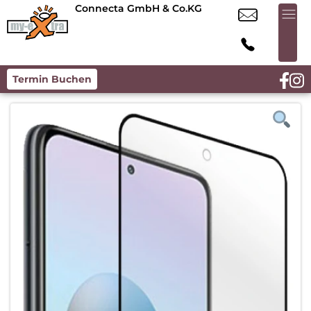
Connecta GmbH & Co.KG
Termin Buchen