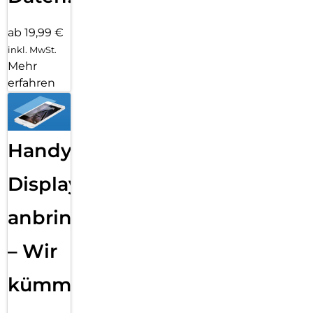
ab 19,99 €
inkl. MwSt.
Mehr
erfahren
Handy
Displayfolie
anbringen
– Wir
kümmern