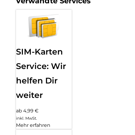
Verwandte Services
SIM-Karten
Service: Wir
helfen Dir
weiter
ab 4,99 €
inkl. MwSt.
Mehr erfahren