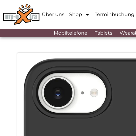
Über uns
Shop
Terminbuchung
Mobiltelefone
Tablets
Weara