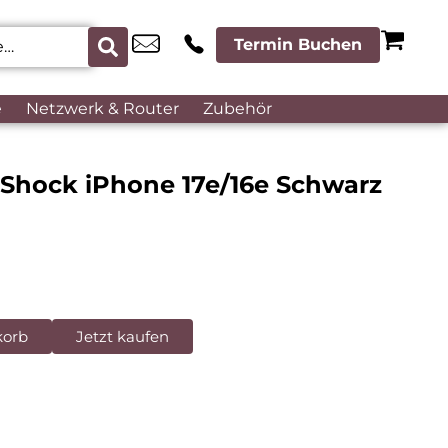
Termin Buchen
e
Netzwerk & Router
Zubehör
 Shock iPhone 17e/16e Schwarz
korb
Jetzt kaufen