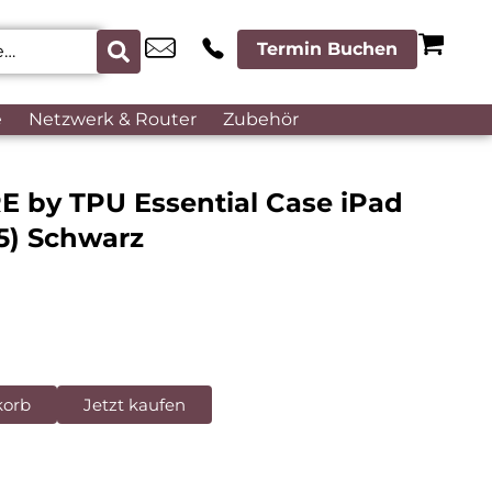
Termin Buchen
e
Netzwerk & Router
Zubehör
E by TPU Essential Case iPad
25) Schwarz
korb
Jetzt kaufen