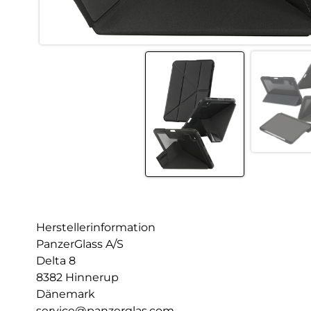
Herstellerinformation
PanzerGlass A/S
Delta 8
8382 Hinnerup
Dänemark
service@panzerglas.com