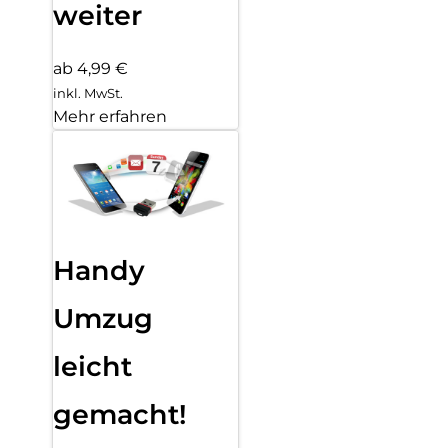
weiter
ab 4,99 €
inkl. MwSt.
Mehr erfahren
Handy
Umzug
leicht
gemacht!