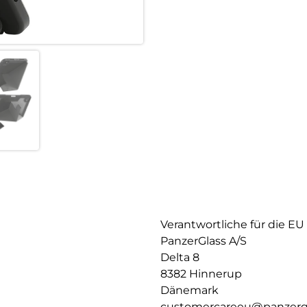
Verantwortliche für die EU
PanzerGlass A/S
Delta 8
8382 Hinnerup
Dänemark
customercareeu@panzerg