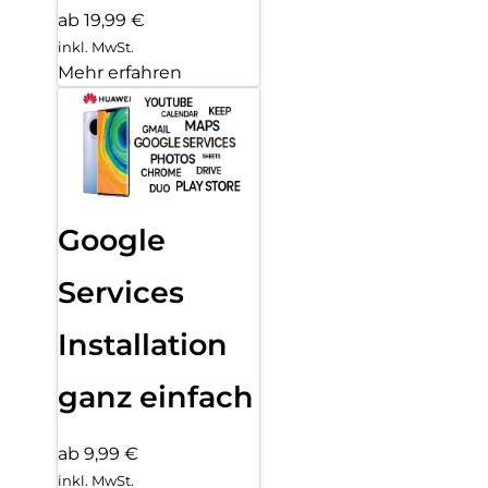
ab 19,99 €
inkl. MwSt.
Mehr erfahren
Google
Services
Installation
ganz einfach
ab 9,99 €
inkl. MwSt.