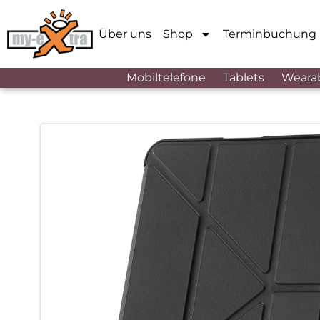
Über uns
Shop
Terminbuchung
Mobiltelefone
Tablets
Weara