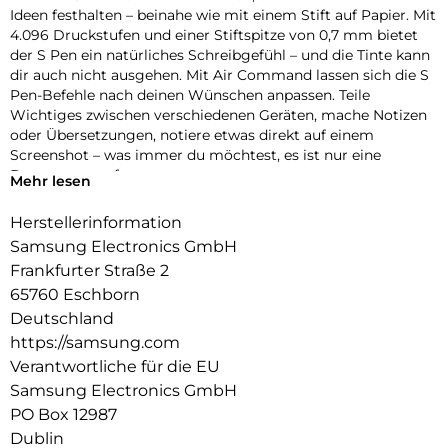
Ideen festhalten – beinahe wie mit einem Stift auf Papier. Mit
4.096 Druckstufen und einer Stiftspitze von 0,7 mm bietet
der S Pen ein natürliches Schreibgefühl – und die Tinte kann
dir auch nicht ausgehen. Mit Air Command lassen sich die S
Pen-Befehle nach deinen Wünschen anpassen. Teile
Wichtiges zwischen verschiedenen Geräten, mache Notizen
oder Übersetzungen, notiere etwas direkt auf einem
Screenshot – was immer du möchtest, es ist nur eine
Bewegung entfernt.
Mehr lesen
Herstellerinformation
Samsung Electronics GmbH
Frankfurter Straße 2
65760 Eschborn
Deutschland
https://samsung.com
Verantwortliche für die EU
Samsung Electronics GmbH
PO Box 12987
Dublin