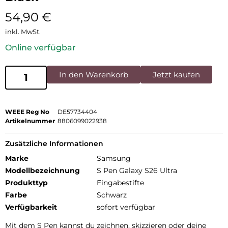
54,90
€
inkl. MwSt.
Online verfügbar
In den Warenkorb
Jetzt kaufen
WEEE Reg No
DE57734404
Artikelnummer
8806099022938
Zusätzliche Informationen
Marke
Samsung
Modellbezeichnung
S Pen Galaxy S26 Ultra
Produkttyp
Eingabestifte
Farbe
Schwarz
Verfügbarkeit
sofort verfügbar
Mit dem S Pen kannst du zeichnen, skizzieren oder deine