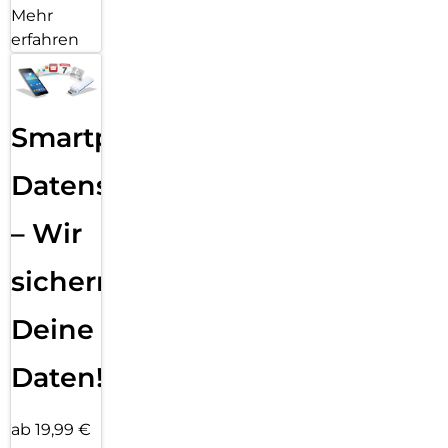
Mehr
erfahren
Smartphone
Datensicherung
– Wir
sichern
Deine
Daten!
ab 19,99 €