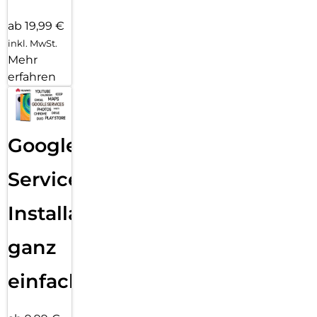
ab 19,99 €
inkl. MwSt.
Mehr
erfahren
Google
Services
Installation
ganz
einfach