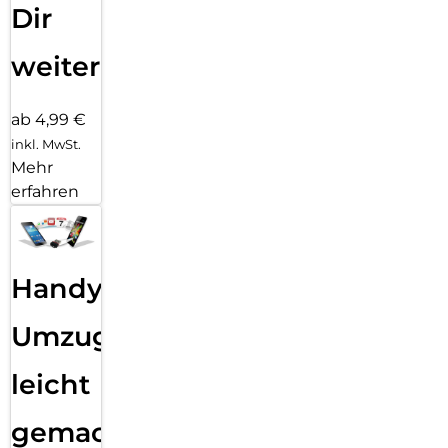
Dir
weiter
ab 4,99 €
inkl. MwSt.
Mehr
erfahren
Handy
Umzug
leicht
gemacht!