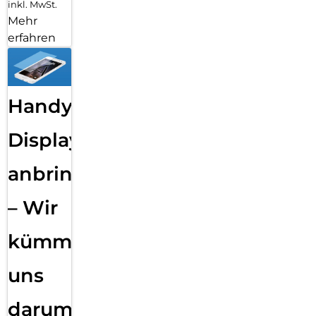
inkl. MwSt.
Mehr
erfahren
Handy
Displayfolie
anbringen
– Wir
kümmern
uns
darum!