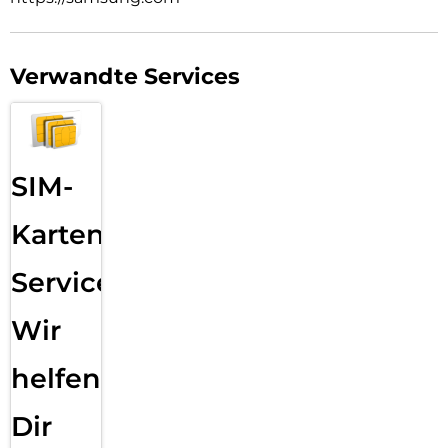
Verwandte Services
SIM-
Karten
Service:
Wir
helfen
Dir