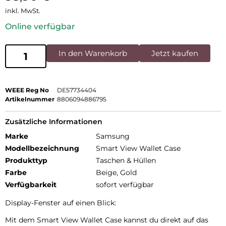
inkl. MwSt.
Online verfügbar
In den Warenkorb
Jetzt kaufen
WEEE Reg No
DE57734404
Artikelnummer
8806094886795
Zusätzliche Informationen
Marke
Samsung
Modellbezeichnung
Smart View Wallet Case
Produkttyp
Taschen & Hüllen
Farbe
Beige, Gold
Verfügbarkeit
sofort verfügbar
Display-Fenster auf einen Blick:
Mit dem Smart View Wallet Case kannst du direkt auf das