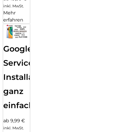
inkl. MwSt.
Mehr
erfahren
Google
Services
Installation
ganz
einfach
ab 9,99 €
inkl. MwSt.