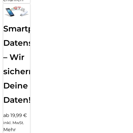
Smartphone
Datensicherung
– Wir
sichern
Deine
Daten!
ab 19,99 €
inkl. MwSt.
Mehr