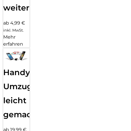
weiter
ab 4,99 €
inkl. MwSt.
Mehr
erfahren
Handy
Umzug
leicht
gemacht!
ab 19,99 €