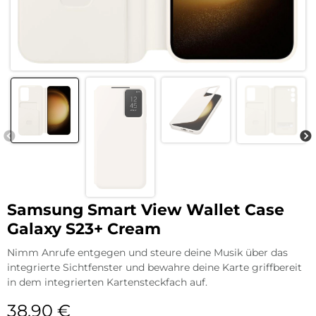
Samsung Smart View Wallet Case
Galaxy S23+ Cream
Nimm Anrufe entgegen und steure deine Musik über das
integrierte Sichtfenster und bewahre deine Karte griffbereit
in dem integrierten Kartensteckfach auf.
38,90
€